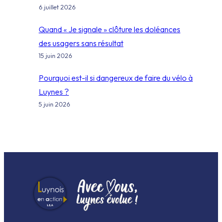
6 juillet 2026
Quand « Je signale » clôture les doléances
des usagers sans résultat
15 juin 2026
Pourquoi est-il si dangereux de faire du vélo à
Luynes ?
5 juin 2026