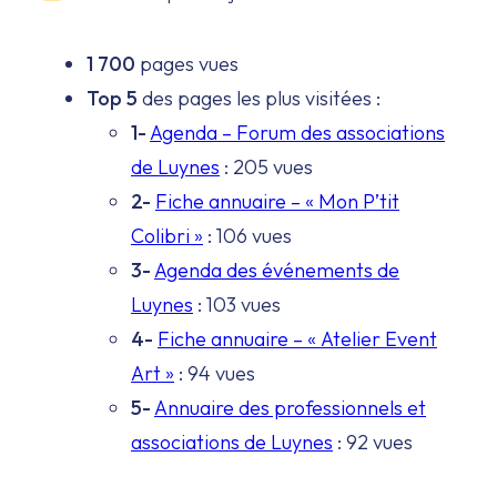
1 700
pages vues
Top 5
des pages les plus visitées :
1-
Agenda – Forum des associations
de Luynes
: 205 vues
2-
Fiche annuaire – « Mon P’tit
Colibri »
: 106 vues
3-
Agenda des événements de
Luynes
: 103 vues
4-
Fiche annuaire – « Atelier Event
Art »
: 94 vues
5-
Annuaire des professionnels et
associations de Luynes
: 92 vues