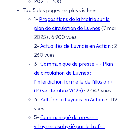
2021
: 1 300
Top 5
des pages les plus visitées :
1-
Propositions de la Mairie sur le
plan de circulation de Luynes
(7 mai
2025) : 6 900 vues
2-
Actualités de Luynois en Action
: 2
260 vues
3-
Communiqué de presse – « Plan
de circulation de Luynes :
l’interdiction formelle de l’illusion »
(10 septembre 2025)
: 2 043 vues
4-
Adhérer à Luynois en Action
: 1 119
vues
5-
Communiqué de presse –
« Luynes asphyxié par le trafic :