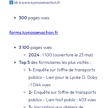
lié à www.luynoisenaction.fr
300
pages vues
forms.luynoisenaction.fr
3 100
pages vues
2024
: 1 100 (ouverture le 23 mai)
Top 5
des formulaires les plus visités :
1-
Enquête sur l’offre de transports
publics – Lien pour le Lycée G. Duby
: 1 044 vues
2-
Enquête sur l’offre de transports
publics – Lien tout public : 403 vues
3-
Inscription aux ateliers de