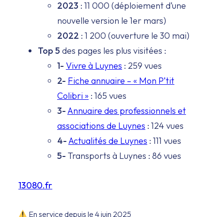
2023
: 11 000 (déploiement d’une
nouvelle version le 1er mars)
2022
: 1 200 (ouverture le 30 mai)
Top 5
des pages les plus visitées :
1-
Vivre à Luynes
: 259 vues
2-
Fiche annuaire – « Mon P’tit
Colibri »
: 165 vues
3-
Annuaire des professionnels et
associations de Luynes
: 124 vues
4-
Actualités de Luynes
: 111 vues
5-
Transports à Luynes : 86 vues
13080.fr
En service depuis le 4 juin 2025