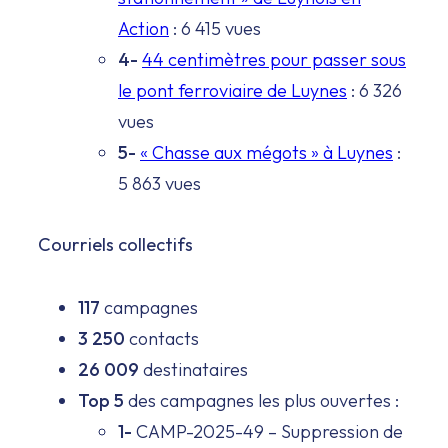
Action
: 6 415 vues
4-
44 centimètres pour passer sous
le pont ferroviaire de Luynes
: 6 326
vues
5-
« Chasse aux mégots » à Luynes
:
5 863 vues
Courriels collectifs
117
campagnes
3 250
contacts
26 009
destinataires
Top 5
des campagnes les plus ouvertes :
1-
CAMP-2025-49 – Suppression de