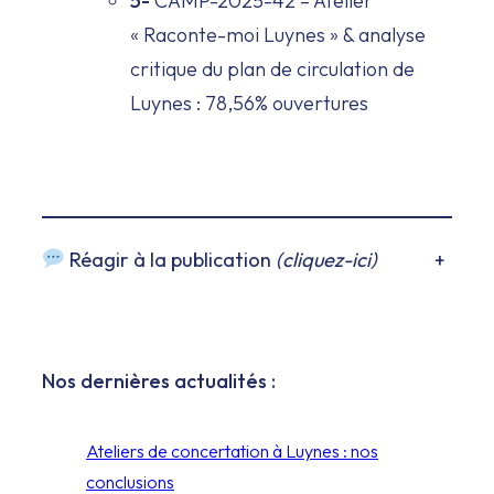
5-
CAMP-2025-42 – Atelier
« Raconte-moi Luynes » & analyse
critique du plan de circulation de
Luynes : 78,56% ouvertures
+
Réagir à la publication
(cliquez-ici)
Nos dernières actualités :
Ateliers de concertation à Luynes : nos
conclusions