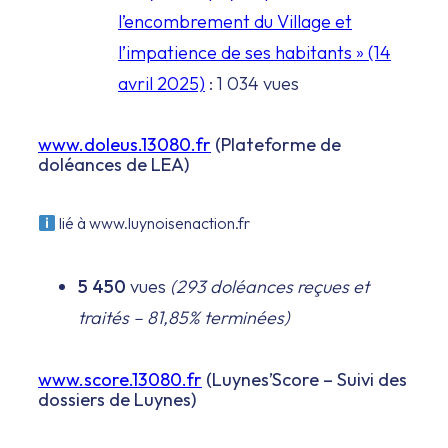
l’encombrement du Village et
l’impatience de ses habitants » (14
avril 2025)
: 1 034 vues
www.doleus.13080.fr
(Plateforme de
doléances de LEA)
lié à www.luynoisenaction.fr
5 450
vues
(293 doléances reçues et
traités – 81,85% terminées)
www.score.13080.fr
(Luynes’Score – Suivi des
dossiers de Luynes)